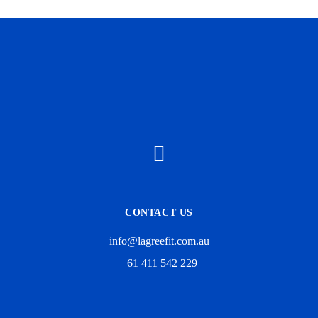
CONTACT US
info@lagreefit.com.au
+61 411 542 229