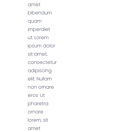
amet
bibendum
quam
imperdiet
ut. Lorem
ipsum dolor
sit amet,
consectetur
adipiscing
elit. Nullam
non ornare
eros. Ut
pharetra
ornare
lorem, sit
amet