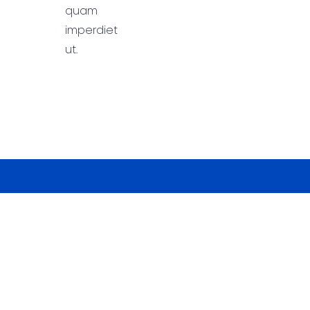
quam
imperdiet
ut.