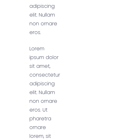
adipiscing
elit. Nullam
non ornare
eros.
Lorem
ipsum dolor
sit amet,
consectetur
adipiscing
elit. Nullam
non ornare
eros. Ut
pharetra
ornare
lorem, sit