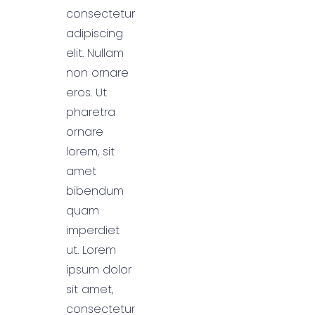
consectetur
adipiscing
elit. Nullam
non ornare
eros. Ut
pharetra
ornare
lorem, sit
amet
bibendum
quam
imperdiet
ut. Lorem
ipsum dolor
sit amet,
consectetur