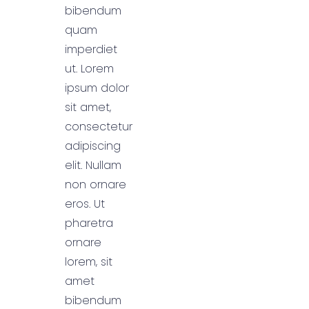
bibendum
quam
imperdiet
ut. Lorem
ipsum dolor
sit amet,
consectetur
adipiscing
elit. Nullam
non ornare
eros. Ut
pharetra
ornare
lorem, sit
amet
bibendum