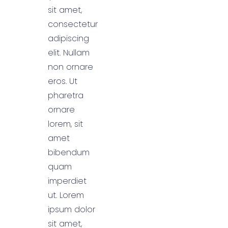
sit amet,
consectetur
adipiscing
elit. Nullam
non ornare
eros. Ut
pharetra
ornare
lorem, sit
amet
bibendum
quam
imperdiet
ut. Lorem
ipsum dolor
sit amet,