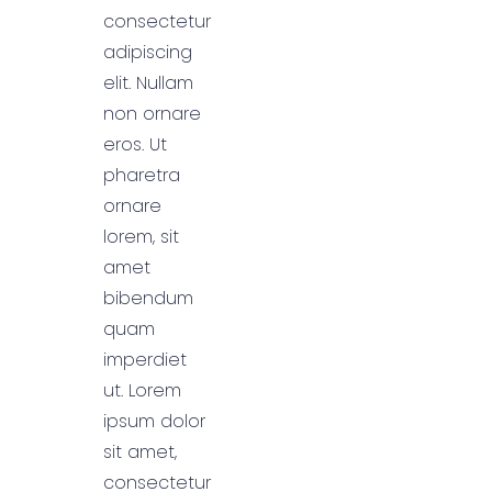
consectetur
adipiscing
elit. Nullam
non ornare
eros. Ut
pharetra
ornare
lorem, sit
amet
bibendum
quam
imperdiet
ut. Lorem
ipsum dolor
sit amet,
consectetur