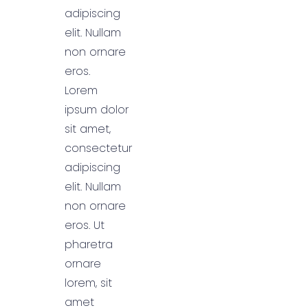
adipiscing
elit. Nullam
non ornare
eros.
Lorem
ipsum dolor
sit amet,
consectetur
adipiscing
elit. Nullam
non ornare
eros. Ut
pharetra
ornare
lorem, sit
amet