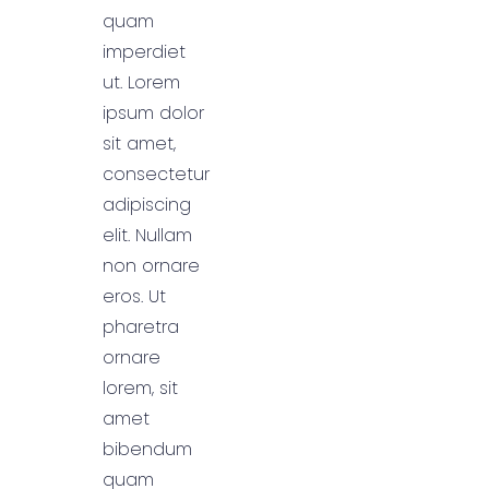
quam
imperdiet
ut. Lorem
ipsum dolor
sit amet,
consectetur
adipiscing
elit. Nullam
non ornare
eros. Ut
pharetra
ornare
lorem, sit
amet
bibendum
quam