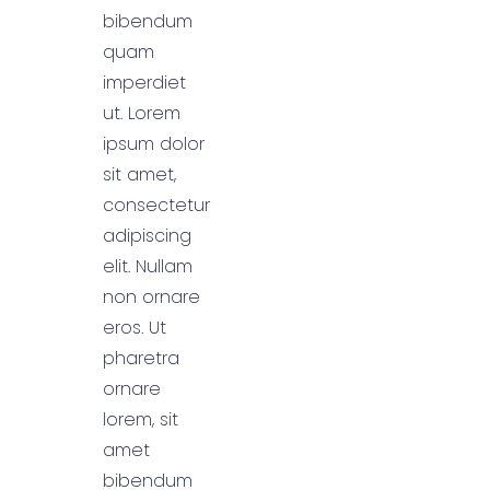
bibendum
quam
imperdiet
ut. Lorem
ipsum dolor
sit amet,
consectetur
adipiscing
elit. Nullam
non ornare
eros. Ut
pharetra
ornare
lorem, sit
amet
bibendum