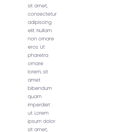
sit amet,
consectetur
adipiscing
elit. Nullam
non ornare
eros. Ut
pharetra
ornare
lorem, sit
amet
bibendum
quam
imperdiet
ut. Lorem
ipsum dolor
sit amet,