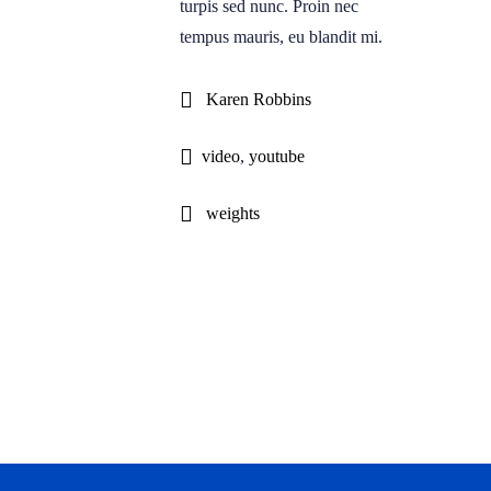
turpis sed nunc. Proin nec
tempus mauris, eu blandit mi.
Karen Robbins
video
,
youtube
weights