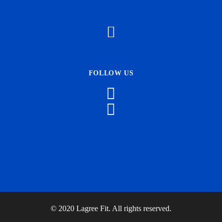
FOLLOW US
© 2020 Lagree Fit. All rights reserved.