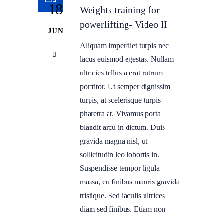
18
Weights training for
powerlifting- Video II
JUN
Aliquam imperdiet turpis nec
lacus euismod egestas. Nullam
ultricies tellus a erat rutrum
porttitor. Ut semper dignissim
turpis, at scelerisque turpis
pharetra at. Vivamus porta
blandit arcu in dictum. Duis
gravida magna nisl, ut
sollicitudin leo lobortis in.
Suspendisse tempor ligula
massa, eu finibus mauris gravida
tristique. Sed iaculis ultrices
diam sed finibus. Etiam non