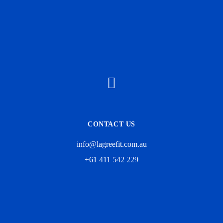
CONTACT US
info@lagreefit.com.au
+61 411 542 229